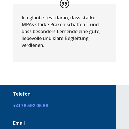
Ich glaube fest daran, dass starke
MPAs starke Praxen schaffen – und
dass besonders Lernende eine gute,
liebevolle und klare Begleitung
verdienen.
Telefon
+41 76 592 05 88
Email