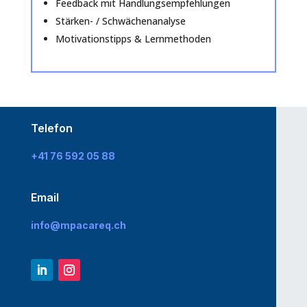
Feedback mit Handlungsempfehlungen
Stärken- / Schwächenanalyse
Motivationstipps & Lernmethoden
Telefon
+41 76 592 05 88
Email
info@mpacareq.ch